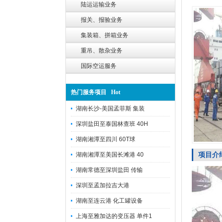
陆运运输业务
报关、报验业务
集装箱、拼箱业务
重吊、散杂业务
国际空运服务
热门服务项目 Hot
湖南长沙-美国孟菲斯 集装
深圳盐田至泰国林查班 40H
湖南湘潭至四川 60T球
项目介
湖南湘潭至美国长滩港 40
湖南常德至深圳盐田 传输
深圳至孟加拉吉大港
湖南至连云港 化工罐设备
上海至雅加达的变压器 单件1