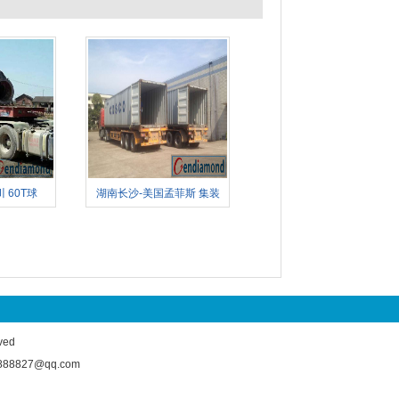
 60T球
湖南长沙-美国孟菲斯 集装
ed
827@qq.com