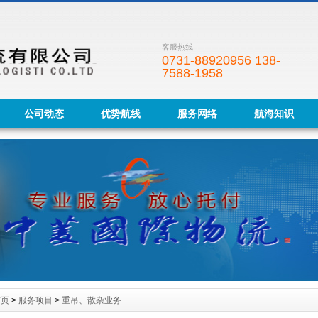
客服热线
0731-88920956 138-
7588-1958
公司动态
优势航线
服务网络
航海知识
首页
>
服务项目
>
重吊、散杂业务