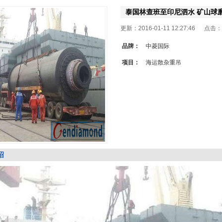
泰国林查班至印尼泗水 矿山球磨
更新：2016-01-11 12:27:46 点击：
品牌：
中菱国际
项目：
海运散杂重吊
绍