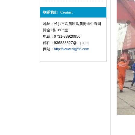
联系我们 Contact
地址：长沙市岳麓区岳麓街道中海国
际金2栋1605室
电话：0731-88920956
邮件：936888827@qq.com
网站：
http://www.zlgj56.com