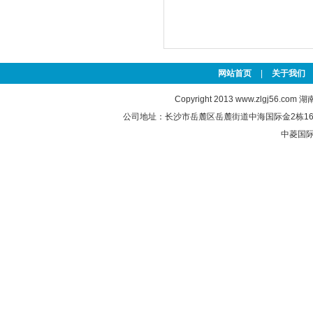
网站首页
|
关于我们
Copyright 2013
www.zlgj56.com
湖南
公司地址：长沙市岳麓区岳麓街道中海国际金2栋1605室 联
中菱国