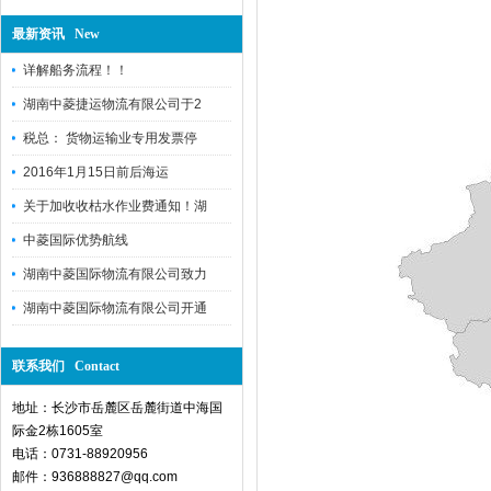
最新资讯 New
详解船务流程！！
湖南中菱捷运物流有限公司于2
税总： 货物运输业专用发票停
2016年1月15日前后海运
关于加收收枯水作业费通知！湖
中菱国际优势航线
湖南中菱国际物流有限公司致力
湖南中菱国际物流有限公司开通
联系我们 Contact
地址：长沙市岳麓区岳麓街道中海国
际金2栋1605室
电话：0731-88920956
邮件：936888827@qq.com